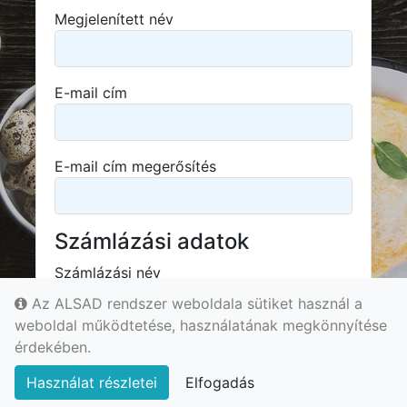
Megjelenített név
E-mail cím
E-mail cím megerősítés
Számlázási adatok
Számlázási név
Az ALSAD rendszer weboldala sütiket használ a
weboldal működtetése, használatának megkönnyítése
Irányítószám
érdekében.
Használat részletei
Elfogadás
© 2022 - ALSAD