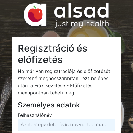
Regisztráció és
előfizetés
Ha már van regisztrációja és előfizetését
szeretné meghosszabbítani, ezt belépés
után, a Fiók kezelése - Előfizetés
menüpontban teheti meg.
Személyes adatok
Felhasználónév